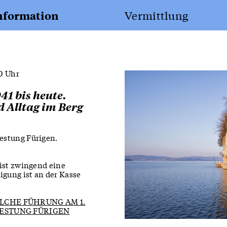
nformation
Vermittlung
30 Uhr
41 bis heute.
Alltag im Berg
LP21:
Geschichts­lehrmitt
estung Fürigen.
 ist zwingend eine
gung ist an der Kasse
LCHE FÜHRUNG AM 1.
FESTUNG FÜRIGEN