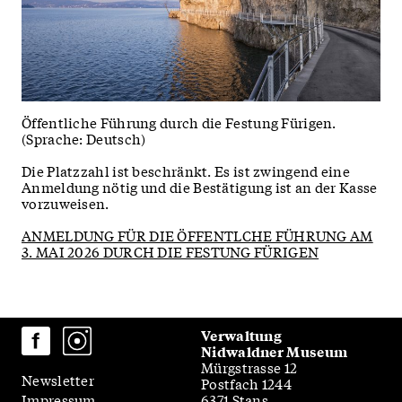
Öffentliche Führung durch die Festung Fürigen.
(Sprache: Deutsch)
Die Platzzahl ist beschränkt. Es ist zwingend eine
Anmeldung nötig und die Bestätigung ist an der Kasse
vorzuweisen.
ANMELDUNG FÜR DIE ÖFFENTLCHE FÜHRUNG AM
3. MAI 2026 DURCH DIE FESTUNG FÜRIGEN
Verwaltung
Nidwaldner Museum
Mürgstrasse 12
Newsletter
Postfach 1244
6371 Stans
Impressum