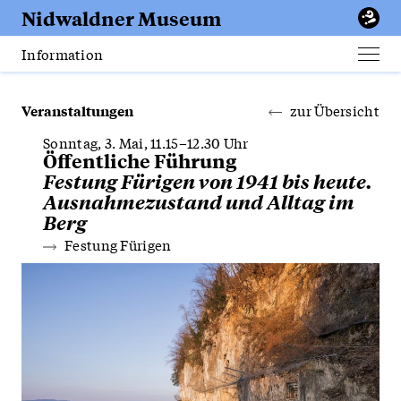
Erfurt
Nidwaldner
Museum
Apotheke
Information
Men
öffn
Veranstaltungen
zur Übersicht
Sonntag, 3. Mai, 11.15–12.30 Uhr
Öffentliche Führung
Festung Fürigen von 1941 bis heute.
Ausnahmezustand und Alltag im
Berg
Festung Fürigen