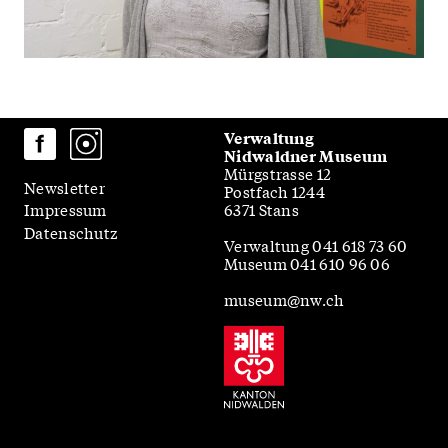
Verwaltung
Nidwaldner Museum
Mürgstrasse 12
Newsletter
Postfach 1244
6371 Stans
Impressum
Datenschutz
Verwaltung
041 618 73 60
Museum
041 610 96 06
museum@nw.ch