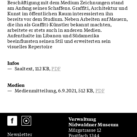
Beschäftigung mit dem Medium Zeichnungen stand
am Anfang seines Schaffens. Graffiti, Architektur und
Kunst im öffentlichen Raum interessierten ihn
bereits vor dem Studium. Neben Arbeiten auf Mauern,
die ihn als Graffiti-Künstler bekannt machten,
arbeitete er stets auch in anderen Medien.
Aufenthalte im Libanon und Südamerika
beeinflussten seinen Stil und erweiterten sein
visuelles Repertoire
Infos
Saaltext
112 KB
PDF
Medien
Medienmitteilung
6.9.2021
512 KB
PDF
Verwaltung
Nidwaldner Museum
Mürgstrasse 12
Newsletter
Postfach 1244