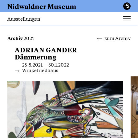
Erfurt
Nidwaldner
Museum
Apotheke
Ausstellungen
Men
öffn
Archiv
2021
zum Archiv
ADRIAN GANDER
Dämmerung
25.8.2021 — 30.1.2022
Winkelriedhaus